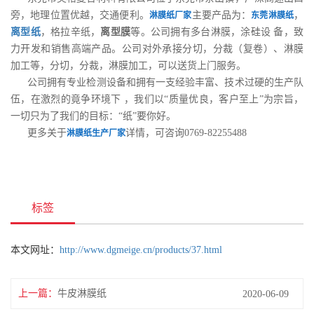
旁，地理位置优越，交通便利。
主要产品为：
，
淋膜纸厂家
东莞淋膜纸
离型纸
，格拉辛纸，
离型膜
等。公司拥有多台淋膜，涂硅设 备，致
力开发和销售高端产品。公司对外承接分切，分裁（复卷）、淋膜
加工等，分切，分裁，淋膜加工，可以送货上门服务。
公司拥有专业检测设备和拥有一支经验丰富、技术过硬的生产队
伍，在激烈的竟争环境下 ，我们以“质量优良，客户至上”为宗旨，
一切只为了我们的目标：“纸”要你好。
更多关于
详情，可咨询0769-82255488
淋膜纸生产厂家
标签
本文网址：
http://www.dgmeige.cn/products/37.html
上一篇：
牛皮淋膜纸
2020-06-09