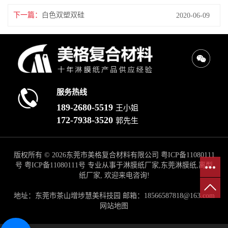
下一篇：
白色双塑双硅
2020-06-09
服务热线
189-2680-5519
王小姐
172-7938-3520
郭先生
版权所有 © 2026东莞市美格复合材料有限公司
粤ICP备11080111
号
粤ICP备11080111号
专业从事于淋膜纸厂家,东莞淋膜纸,离型
纸厂家, 欢迎来电咨询!
地址：东莞市茶山增埗慧美科技园 邮箱：18566587818@163.com
网站地图