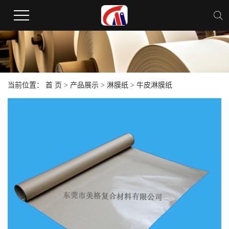
当前位置：
首 页
>
产品展示
>
淋膜纸
> 牛皮淋膜纸