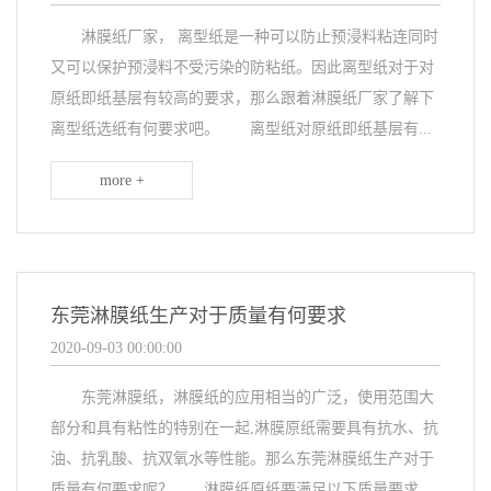
淋膜纸厂家， 离型纸是一种可以防止预浸料粘连同时
又可以保护预浸料不受污染的防粘纸。因此离型纸对于对
原纸即纸基层有较高的要求，那么跟着淋膜纸厂家了解下
离型纸选纸有何要求吧。 离型纸对原纸即纸基层有...
more +
东莞淋膜纸生产对于质量有何要求
2020-09-03 00:00:00
东莞淋膜纸，淋膜纸的应用相当的广泛，使用范围大
部分和具有粘性的特别在一起,淋膜原纸需要具有抗水、抗
油、抗乳酸、抗双氧水等性能。那么东莞淋膜纸生产对于
质量有何要求呢？ 淋膜纸原纸要满足以下质量要求...