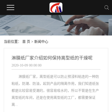
当前位置：
首 页
>
新闻中心
淋膜纸厂家介绍如何保持离型纸的干燥呢
2020-10-09 00:00:00
淋膜纸厂家，离型纸是可以防止预浸料粘连的一种防
粘纸，防潮、防油，起到产品的隔离作用，我们知道纸张
都是比较容易受潮的，很容易吸水的，所以不管是在生产
离型纸的车间，还是在使用离型纸的工厂，都需要保证
离...