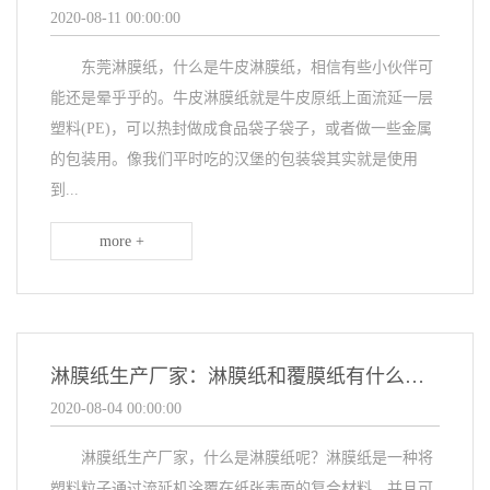
2020-08-11 00:00:00
东莞淋膜纸，什么是牛皮淋膜纸，相信有些小伙伴可
能还是晕乎乎的。牛皮淋膜纸就是牛皮原纸上面流延一层
塑料(PE)，可以热封做成食品袋子袋子，或者做一些金属
的包装用。像我们平时吃的汉堡的包装袋其实就是使用
到...
more +
淋膜纸生产厂家：淋膜纸和覆膜纸有什么不一样呢？
2020-08-04 00:00:00
淋膜纸生产厂家，什么是淋膜纸呢？淋膜纸是一种将
塑料粒子通过流延机涂覆在纸张表面的复合材料，并且可