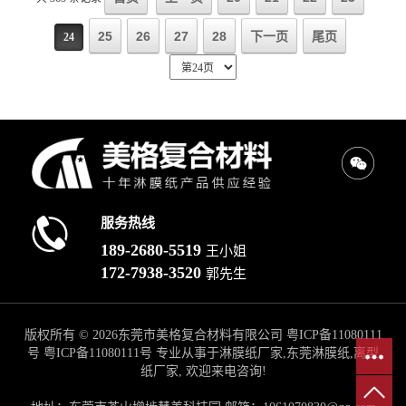
25
26
27
28
下一页
尾页
24
服务热线
189-2680-5519
王小姐
172-7938-3520
郭先生
版权所有 © 2026东莞市美格复合材料有限公司
粤ICP备11080111
号
粤ICP备11080111号
专业从事于淋膜纸厂家,东莞淋膜纸,离型
纸厂家, 欢迎来电咨询!