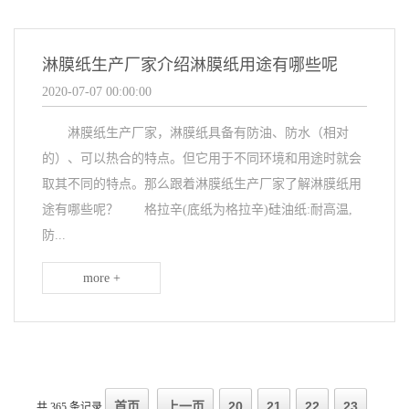
淋膜纸生产厂家介绍淋膜纸用途有哪些呢
2020-07-07 00:00:00
淋膜纸生产厂家，淋膜纸具备有防油、防水（相对
的）、可以热合的特点。但它用于不同环境和用途时就会
取其不同的特点。那么跟着淋膜纸生产厂家了解淋膜纸用
途有哪些呢？ 格拉辛(底纸为格拉辛)硅油纸:耐高温,
防...
more +
首页
上一页
20
21
22
23
共 365 条记录