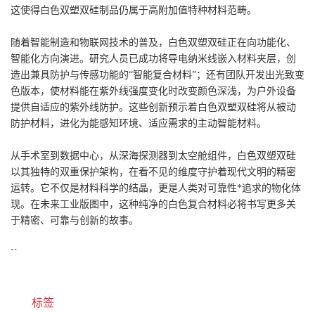
这使得白色双塑双硅制品仍属于高附加值特种材料范畴。
随着智能制造和物联网技术的普及，白色双塑双硅正在向功能化、
智能化方向演进。研究人员已成功将导电纳米线嵌入材料夹层，创
造出兼具防护与传感功能的“智能复合材料”；还有团队开发出光致变
色版本，使材料能在紫外线强度变化时改变颜色深浅，为户外设备
提供自适应的紫外线防护。这些创新预示着白色双塑双硅将从被动
防护材料，进化为能感知环境、适应需求的主动智能材料。
从手术室到数据中心，从深海探测器到太空舱组件，白色双塑双硅
以其独特的双重保护架构，在看不见的维度守护着现代文明的精密
运转。它不仅是材料科学的结晶，更是人类对可靠性*追求的物化体
现。在未来工业版图中，这种纯净的白色复合材料必将书写更多关
于精密、可靠与创新的故事。
``
标签