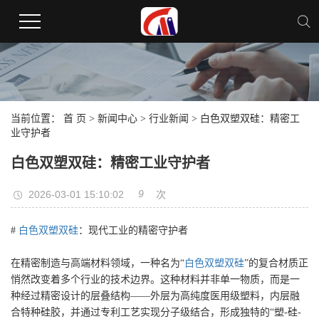
当前位置：
首 页
>
新闻中心
>
行业新闻
> 白色双塑双硅：精密工
业守护者
白色双塑双硅：精密工业守护者
9
2026-03-01 15:10:02
次
#
白色双塑双硅
：现代工业的精密守护者
在精密制造与高端材料领域，一种名为“
白色双塑双硅
”的复合材质正
悄然改变着多个行业的技术边界。这种材料并非单一物质，而是一
种经过精密设计的层叠结构——外层为高纯度医用级塑料，内层融
合特种硅胶，并通过专利工艺实现分子级结合，形成独特的“塑-硅-