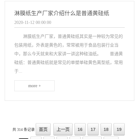
淋膜纸生产厂家介绍什么是普通黄硅纸
2020-11-12 00:00:00
淋膜纸生产厂家，普通黄硅纸其实是一种较为常见的
包装用纸，外表是黄色的，常常被用于食品包装行业当
中，那么今天就来和大家讲一讲这种硅油纸。 普通黄
硅纸：普通黄硅纸就是常见的单塑单硅黄色离型纸，常用
于...
more +
首页
上一页
16
17
18
19
共 314 条记录