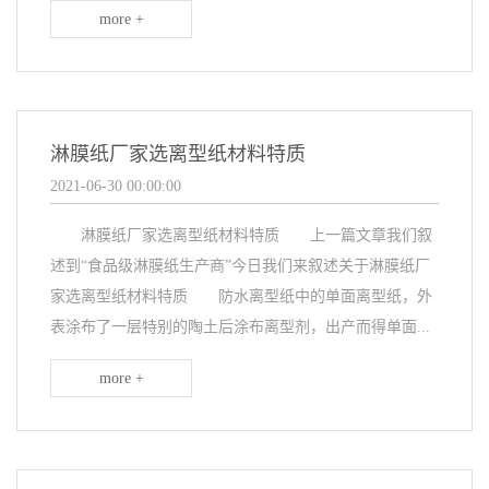
more +
淋膜纸厂家选离型纸材料特质
2021-06-30 00:00:00
淋膜纸厂家选离型纸材料特质 上一篇文章我们叙
述到“食品级淋膜纸生产商”今日我们来叙述关于淋膜纸厂
家选离型纸材料特质 防水离型纸中的单面离型纸，外
表涂布了一层特别的陶土后涂布离型剂，出产而得单面...
more +