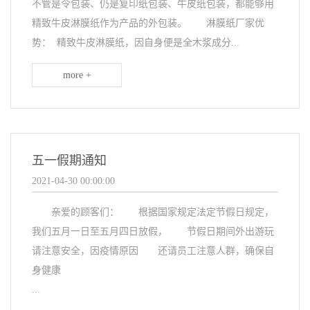
不管是令包装、仍是复印纸包装、牛皮纸包装，都能够用
精致牛皮淋膜纸作为产品的外包装。 淋膜纸厂家优
势： 精致牛皮淋膜纸，因自身便是全木浆成分...
more +
五一假期通知
2021-04-30 00:00:00
亲爱的顾客们： 根据国家规定法定节假日规定，
我们五月一日至五月四日放假， 节假日期间外出游玩
请注意安全，因疫情原因 还请员工注意人群，确保自
身健康
...