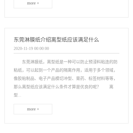
more +
东莞淋膜纸介绍离型纸应该满足什么
2020-11-19 00:00:00
东莞淋膜纸，离型纸是一种可以防止预浸料粘连的防
粘纸，可以起到一个产品的隔离作用，适用于多个领域，
像胶粘制品、电子产品模切冲型、膏药、标签材料等等，
那么离型纸应该满足什么条件才算是优良的呢？ 离
型...
more +