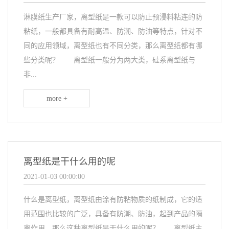
淋膜纸生产厂家，离型纸是一款可以防止预浸料粘连的防
粘纸，一般都具备有耐高温、防潮、防油等特点，针对不
同的应用领域，离型纸也有不同分类，那么离型纸都有哪
些分类呢？ 离型纸一般分为两大类，硅系离型纸与
非...
more +
离型纸是干什么用的呢
2021-01-03 00:00:00
什么是离型纸，离型纸由涂有防粘物质的纸制成，它的适
用范围也比较的广泛，具备有防潮、防油，起到产品的隔
离作用，那么这种离型纸是干什么用的呢？ 离型纸主