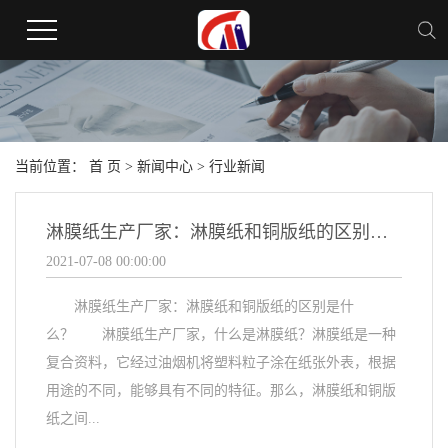
当前位置：
首 页
>
新闻中心
>
行业新闻
淋膜纸生产厂家：淋膜纸和铜版纸的区别是什么？
2021-07-08 00:00:00
淋膜纸生产厂家：淋膜纸和铜版纸的区别是什
么？ 淋膜纸生产厂家，什么是淋膜纸？淋膜纸是一种
复合资料，它经过油烟机将塑料粒子涂在纸张外表，根据
用途的不同，能够具有不同的特征。那么，淋膜纸和铜版
纸之间...