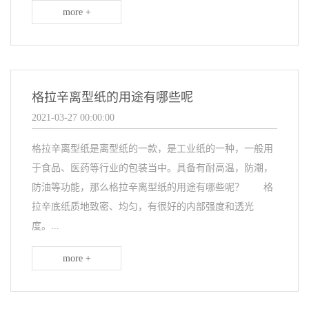
more +
格拉辛离型纸的用途有哪些呢
2021-03-27 00:00:00
格拉辛离型纸是离型纸的一款，是工业纸的一种，一般用
于食品、医药等行业的包装当中。具备有耐高温，防潮，
防油等功能，那么格拉辛离型纸的用途有哪些呢？ 格
拉辛底纸质地致密、均匀，有很好的内部强度和透光
度。...
more +