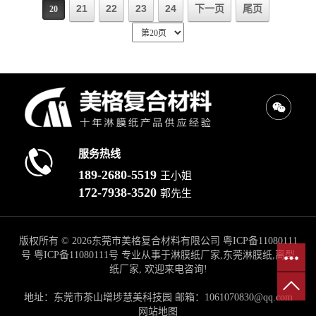
21
22
23
24
下一页
尾页
20
服务热线
189-2680-5519
王小姐
172-7938-3520
郭先生
版权所有 © 2026东莞市美格复合材料有限公司
粤ICP备11080111
号
粤ICP备11080111号
专业从事于淋膜纸厂家,东莞淋膜纸,离型
纸厂家, 欢迎来电咨询!
地址：东莞市茶山增埗慧美科技园 邮箱：1061070830@qq.com
网站地图